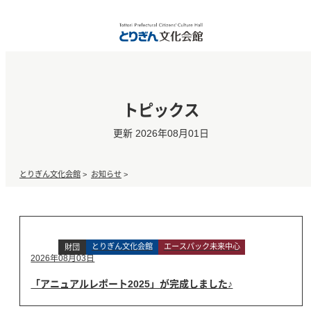
トピックス
更新 2026年08月01日
とりぎん文化会館
>
お知らせ
>
とりぎん文化会館
エースパック未来中心
財団
2026年08月03日
「アニュアルレポート2025」が完成しました♪