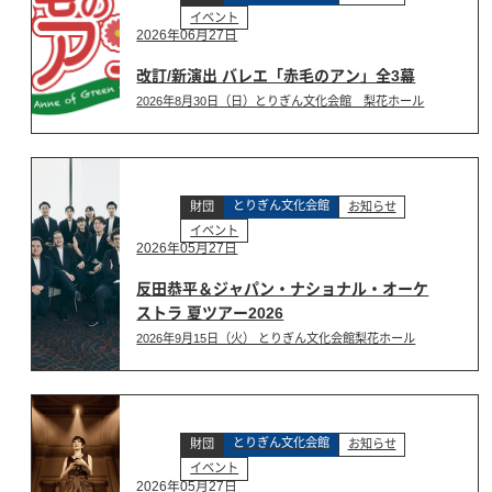
イベント
2026年06月27日
改訂/新演出 バレエ「赤毛のアン」全3幕
2026年8月30日（日）とりぎん文化会館 梨花ホール
とりぎん文化会館
財団
お知らせ
イベント
2026年05月27日
反田恭平＆ジャパン・ナショナル・オーケ
ストラ 夏ツアー2026
2026年9月15日（火） とりぎん文化会館梨花ホール
とりぎん文化会館
財団
お知らせ
イベント
2026年05月27日