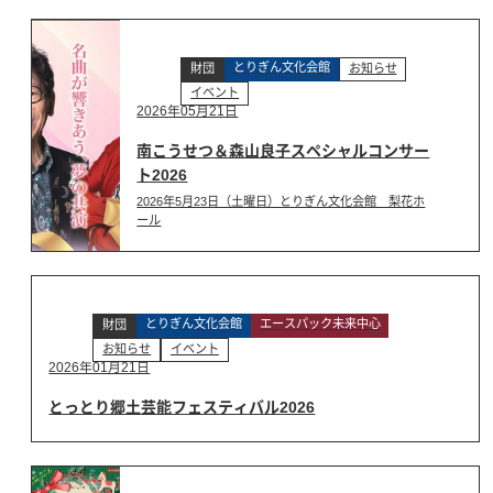
とりぎん文化会館
財団
お知らせ
イベント
2026年05月21日
南こうせつ＆森山良子スペシャルコンサー
ト2026
2026年5月23日（土曜日）とりぎん文化会館 梨花ホ
ール
とりぎん文化会館
エースパック未来中心
財団
お知らせ
イベント
2026年01月21日
とっとり郷土芸能フェスティバル2026