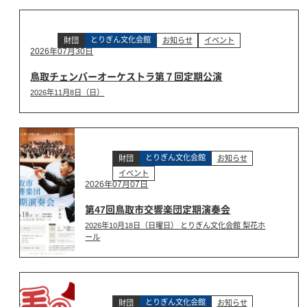
とりぎん文化会館
財団
お知らせ
イベント
2026年07月30日
鳥取チェンバーオーケストラ第７回定期公演
2026年11月8日（日）
とりぎん文化会館
財団
お知らせ
イベント
2026年07月07日
第47回鳥取市交響楽団定期演奏会
2026年10月18日（日曜日） とりぎん文化会館 梨花ホ
ール
とりぎん文化会館
財団
お知らせ