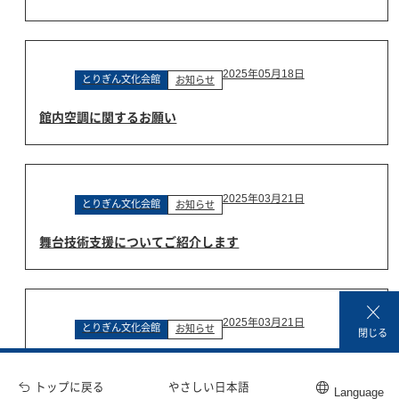
2025年05月18日
とりぎん文化会館
お知らせ
館内空調に関するお願い
2025年03月21日
とりぎん文化会館
お知らせ
舞台技術支援についてご紹介します
2025年03月21日
とりぎん文化会館
お知らせ
閉じる
自動音声電話によるご案内について
トップに戻る
やさしい日本語
Language