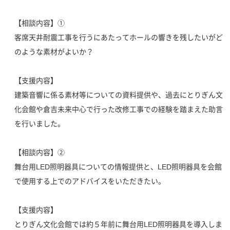
【相談内容】①
客席天井耐震工事を行うにあたってホールの響きを残したいがど
のような素材がよいか？
【支援内容】
建築音響に係る素材等についての資料提供や、過去にとりぎん文
化会館や倉吉未来中心で行った改修工事での経験を踏まえた助言
を行いました。
【相談内容】②
舞台用LED照明器具についての情報提供と、LED照明器具を会館
で使用する上でのアドバイスをいただきたい。
【支援内容】
とりぎん文化会館では約５年前に舞台用LED照明器具を導入しま