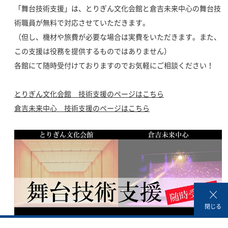
「舞台技術支援」は、とりぎん文化会館と倉吉未来中心の舞台技
術職員が無料で対応させていただきます。
（但し、機材や旅費が必要な場合は実費をいただきます。また、
この支援は役務を提供するものではありません）
各館にて随時受付けておりますのでお気軽にご相談ください！
とりぎん文化会館 技術支援のページはこちら
倉吉未来中心 技術支援のページはこちら
閉じる