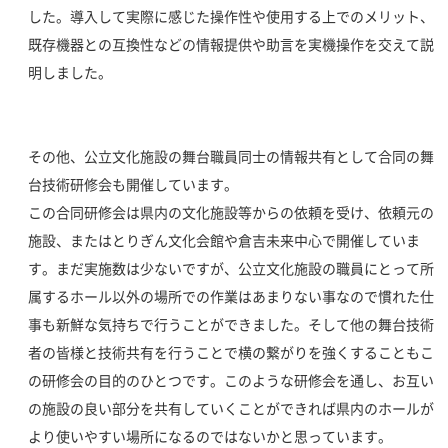
した。導入して実際に感じた操作性や使用する上でのメリット、
既存機器との互換性などの情報提供や助言を実機操作を交えて説
明しました。
その他、公立文化施設の舞台職員同士の情報共有として合同の舞
台技術研修会も開催しています。
この合同研修会は県内の文化施設等からの依頼を受け、依頼元の
施設、またはとりぎん文化会館や倉吉未来中心で開催していま
す。まだ実施数は少ないですが、公立文化施設の職員にとって所
属するホール以外の場所での作業はあまりない事なので慣れた仕
事も新鮮な気持ちで行うことができました。そして他の舞台技術
者の皆様と技術共有を行うことで横の繋がりを強くすることもこ
の研修会の目的のひとつです。このような研修会を通し、お互い
の施設の良い部分を共有していくことができれば県内のホールが
より使いやすい場所になるのではないかと思っています。