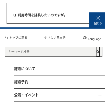
Q. 利用時間を延長したいのですが。
閉じる
トップに戻る
やさしい日本語
Language
Q. 弁当の手配がお願いできますか？
施設について
施設予約
公演・イベント
公益財団法人 鳥取県文化振興財団
とりぎん文化会館