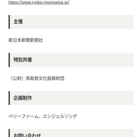
https://www.ryoko-moriyama.jp/
主催
新日本新聞新聞社
特別共催
（公財）鳥取県文化振興財団
企画制作
ベリーファーム、エンジェルソング
お問い合わせ