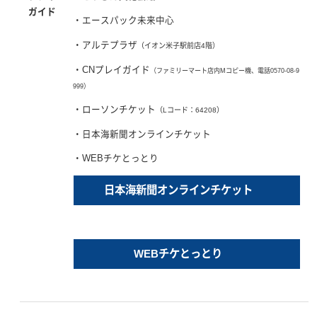
ガイド
・エースパック未来中心
・アルテプラザ
（イオン米子駅前店4階）
・CNプレイガイド
（ファミリーマート店内Mコピー機、電話0570-08-9
999）
・ローソンチケット
（Lコード：64208）
・日本海新聞オンラインチケット
・WEBチケとっとり
日本海新聞オンラインチケット
WEBチケとっとり