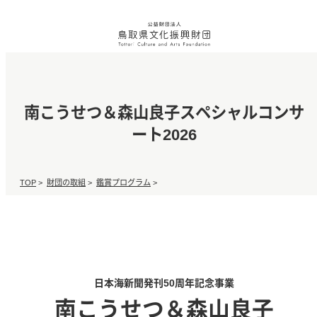
南こうせつ＆森山良子スペシャルコンサ
ート2026
TOP
>
財団の取組
>
鑑賞プログラム
>
日本海新聞発刊50周年記念事業
南こうせつ＆森山良子