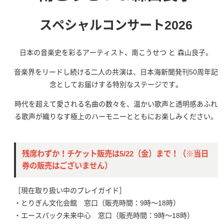
スペシャルコンサート2026
日本の音楽史を彩るアーティスト、南こうせつ と 森山良子。
音楽界をリードし続ける二人の共演は、日本海新聞発刊50周年記
念としてお届けする特別なステージです。
時代を超えて愛される名曲の数々を、温かい歌声と透明感あふれ
る歌声が織りなす極上のハーモニーとともにお楽しみください。
残席わずか！チケット販売は5/22（金）まで！（※当日
券の販売はございません）
［現在取り扱い中のプレイガイド］
・とりぎん文化会館 窓口（販売時間：9時～18時）
・エースパック未来中心 窓口（販売時間：9時～18時）