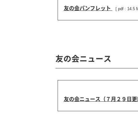
友の会パンフレット
[ pdf : 14.5 
友の会ニュース
友の会ニュース（７月２９日更