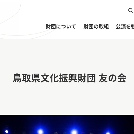
財団について
財団の取組
公演を
鳥取県文化振興財団 友の会