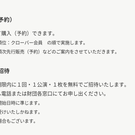
予約）
て購入（予約）できます。
順位：クローバー会員 の順で実施します。
順次先行販売（予約）などのご案内をさせていただきます。
招待
期限内に１回・１公演・１枚を無料でご招待いたします。
へ電話または財団各窓口にてお申し出ください。
開始日時に準じます。
受けいたしかねます。
場合もございます。