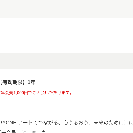
）
 【有効期限】1年
年会費1,000円でご入会いただけます。
EVERYONE アートでつながる、心うるおう、未来のため
バー会員」としました。