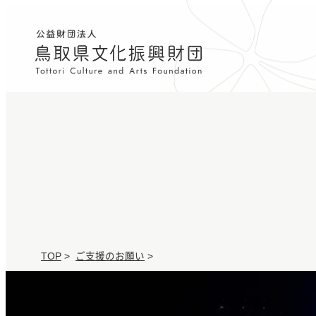
TOP
>
ご支援のお願い
>