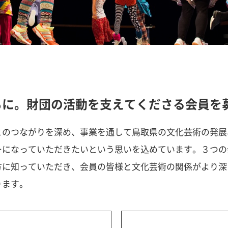
もに。財団の活動を支えてくださる会員を
とのつながりを深め、事業を通して鳥取県の文化芸術の発展
ーになっていただきたいという思いを込めています。３つの
方に知っていただき、会員の皆様と文化芸術の関係がより深
ります。