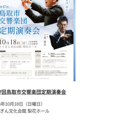
47回鳥取市交響楽団定期演奏会
26年10月18日（日曜日）
ぎん文化会館 梨花ホール