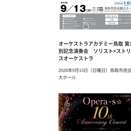
オーケストラアカデミー鳥取 第
別記念演奏会 ソリスト×スト
スオーケストラ
2026年9月13日（日曜日）鳥取市
大ホール