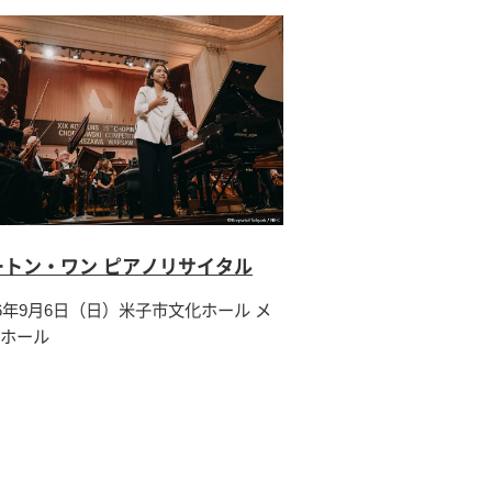
ートン・ワン ピアノリサイタル
26年9月6日（日）米子市文化ホール メ
ホール