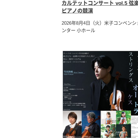
カルテットコンサート vol.5 弦
ピアノの競演
2026年8月4日（火）米子コンベン
ンター 小ホール