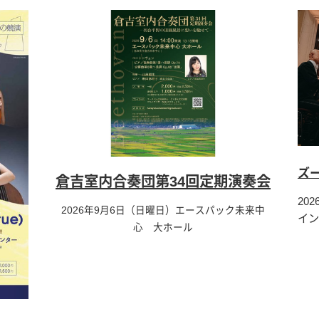
ズ
倉吉室内合奏団第34回定期演奏会
20
2026年9月6日（日曜日）エースパック未来中
イン
心 大ホール