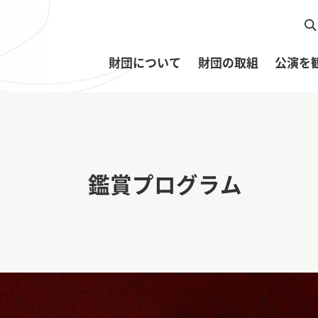
財団について
財団の取組
公演を
鑑賞プログラム