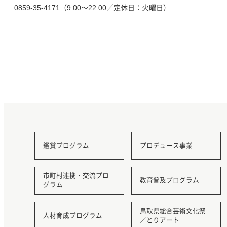
0859-35-4171（9:00～22:00／定休日：火曜日）
鑑賞プログラム
プロデュース事業
市町村連携・交流プロ
教育普及プログラム
グラム
鳥取県総合芸術文化祭
人材育成プログラム
／とりアート