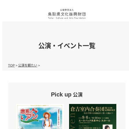
公演・イベント一覧
TOP
>
公演を観たい
>
Pick up
公演