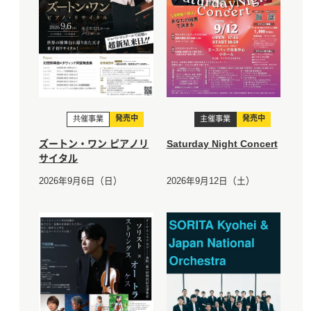
発売中
発売中
共催事業
主催事業
ズートン・ワン ピアノリ
Saturday Night Concert
サイタル
2026年9月6日（日）
2026年9月12日（土）