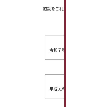
施設をご利用いただいた皆様から
令和７年度
平成31年度～令和５年度分