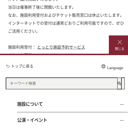
当日は催事終了後に閉館いたします。
なお、施設利用受付およびチケット販売窓口は休止いたします。
インターネットでの受付は通常どおりご利用可能ですので、ぜひ
ご活用ください。
施設利用受付：
とっとり施設予約サービス
閉じる
チケット販売：
ＷＥＢチケとっとり
トップに戻る
Language
施設について
公演・イベント