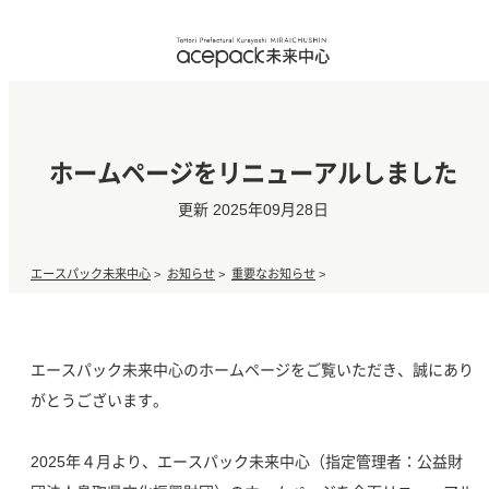
ホームページをリニューアルしました
更新 2025年09月28日
エースパック未来中心
>
お知らせ
>
重要なお知らせ
>
エースパック未来中心のホームページをご覧いただき、誠にあり
がとうございます。
2025年４月より、エースパック未来中心（指定管理者：公益財