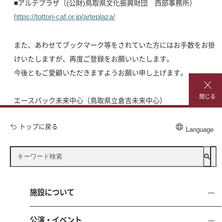
■アルテプラザ（(公財)鳥取県文化振興財団 西部事務所）
https://tottori-caf.or.jp/arteplaza/
また、あわせてブックマーク等をされていた方にはお手数をお掛
けいたしますが、再度ご登録をお願いいたします。
今後ともご愛顧いただきますようお願い申し上げます。
閉じる
エースパック未来中心（鳥取県立倉吉未来中心）
トップに戻る
Language
施設について
公演・イベント