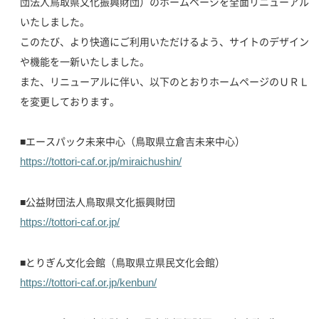
団法人鳥取県文化振興財団）のホームページを全面リニューアル
いたしました。
このたび、より快適にご利用いただけるよう、サイトのデザイン
や機能を一新いたしました。
また、リニューアルに伴い、以下のとおりホームページのＵＲＬ
を変更しております。
■エースパック未来中心（鳥取県立倉吉未来中心）
https://tottori-caf.or.jp/miraichushin/
■公益財団法人鳥取県文化振興財団
https://tottori-caf.or.jp/
■とりぎん文化会館（鳥取県立県民文化会館）
https://tottori-caf.or.jp/kenbun/