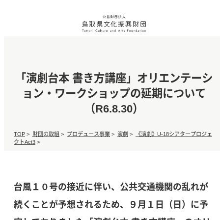
「演劇台本 書き方講座」オリエンテーシ
ョン・ワークショップの延期について
（R6.8.30）
TOP
>
財団の取組
>
プロデュース事業
>
演劇
>
《演劇》U-18シアタープロジェ
クトAct3
>
台風１０号の接近に伴い、公共交通機関の乱れが
続くことが予想されるため、９月１日（日）に予