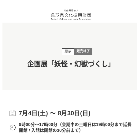
販売終了
展示
企画展「妖怪・幻獣づくし」
7月4日(土) ～ 8月30日(日)
9時00分～17時00分（会期中の土曜日は19時00分まで延長
開館 / 入館は閉館の30分前まで）