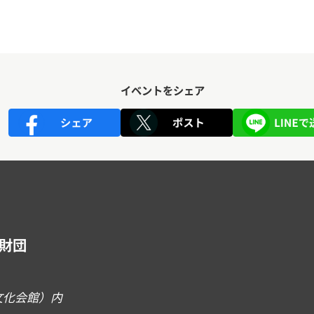
イベントをシェア
財団
文化会館）内