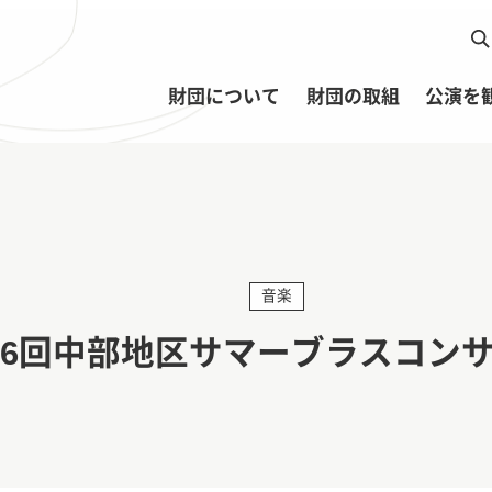
財団について
財団の取組
公演を
音楽
56回中部地区サマーブラスコン